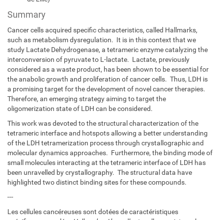
Summary
Cancer cells acquired specific characteristics, called Hallmarks,
such as metabolism dysregulation. It is in this context that we
study Lactate Dehydrogenase, a tetrameric enzyme catalyzing the
interconversion of pyruvate to L-lactate. Lactate, previously
considered as a waste product, has been shown to be essential for
the anabolic growth and proliferation of cancer cells. Thus, LDH is
a promising target for the development of novel cancer therapies.
Therefore, an emerging strategy aiming to target the
oligomerization state of LDH can be considered.
This work was devoted to the structural characterization of the
tetrameric interface and hotspots allowing a better understanding
of the LDH tetramerization process through crystallographic and
molecular dynamics approaches. Furthermore, the binding mode of
small molecules interacting at the tetrameric interface of LDH has
been unravelled by crystallography. The structural data have
highlighted two distinct binding sites for these compounds.
---
Les cellules cancéreuses sont dotées de caractéristiques